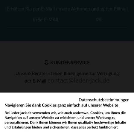
Erhalten Sie per E-Mail unsere Aktionen und guten Pläne !
OK
KUNDENSERVICE
Unsere Berater stehen Ihnen gerne zur Verfügung
contact@leder-jack.de
per E-Mail
Datenschutzbestimmungen
Navigieren Sie dank Cookies ganz einfach auf unserer Website
Bei Leder-jack.de verwenden wir, wie auch anderswo, Cookies, um Ihnen die
Navigation auf unserer Website zu erleichtern und unsere Werbung zu
UNSERE VERTRAUENSWÜRDIGEN PARTNER
personalisieren. Dank ihnen können wir Ihnen qualitativ hochwertige Inhalte
und Erfahrungen bieten und sicherstellen, dass alles perfekt funktioniert.
Would you like to be redirected to our English site?