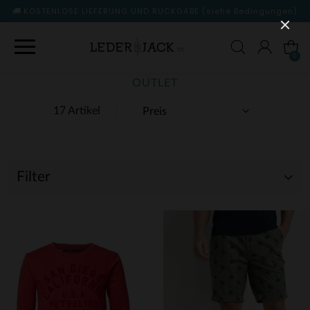
KOSTENLOSE LIEFERUNG UND RÜCKGABE
(siehe Bedingungen)
0
OUTLET
17 Artikel
Filter