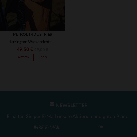
PETROL INDUSTRIES
Harrington Wasserdichte Jacke
49,50 €
99,00 €
AKTION
−50 %
NEWSLETTER
VERFÜGBARE GRÖSSEN
Erhalten Sie per E-Mail unsere Aktionen und guten Pläne !
S
OK