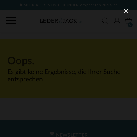
MEHR ALS 9 VON 10 KUNDEN
empfehlen die Site
0
Oops.
Es gibt keine Ergebnisse, die Ihrer Suche
entsprechen
NEWSLETTER