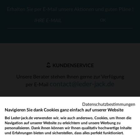
Erhalten Sie per E-Mail unsere Aktionen und guten Pläne !
OK
KUNDENSERVICE
Unsere Berater stehen Ihnen gerne zur Verfügung
contact@leder-jack.de
per E-Mail
Datenschutzbestimmungen
Navigieren Sie dank Cookies ganz einfach auf unserer Website
Bei Leder-jack.de verwenden wir, wie auch anderswo, Cookies, um Ihnen die
Navigation auf unserer Website zu erleichtern und unsere Werbung zu
UNSERE VERTRAUENSWÜRDIGEN PARTNER
personalisieren. Dank ihnen können wir Ihnen qualitativ hochwertige Inhalte
und Erfahrungen bieten und sicherstellen, dass alles perfekt funktioniert.
Would you like to be redirected to our English site?