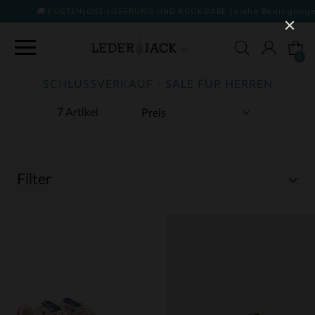
KOSTENLOSE LIEFERUNG UND RÜCKGABE
(siehe Bedingungen)
0
SCHLUSSVERKAUF - SALE FÜR HERREN
7 Artikel
Filter