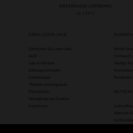
KOSTENLOSE LIEFERUNG
ab 150 €
ÜBER LEDER-JACK
KUNDEN
Entdecken Sie Leder-Jack
Meine Send
AGB
Umtausch 
Jobs & Karriere
Häufige Fr
Zahlungsmethoden
Kostenlose
Garantiepack
Kundenserv
*Rabatte und Angebote
Datenschutz
RATSCHL
Verwaltung von Cookies
Impressum
Lederpfleg
Material-G
Größentabe