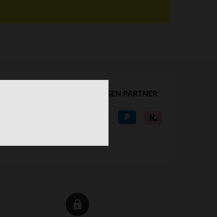
UNSERE VERTRAUENSWÜRDIGEN PARTNER