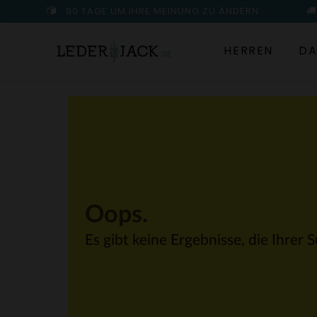
90 TAGE UM IHRE MEINUNG ZU ÄNDERN
HERREN
DA
Oops.
Es gibt keine Ergebnisse, die Ihrer