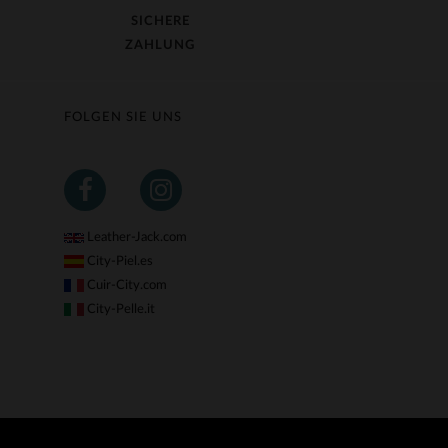
SICHERE
ZAHLUNG
FOLGEN SIE UNS
Leather-Jack.com
City-Piel.es
Cuir-City.com
City-Pelle.it