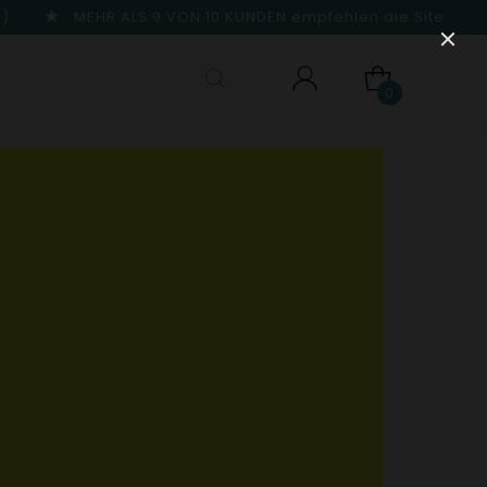
n)
MEHR ALS 9 VON 10 KUNDEN
empfehlen die Site
0