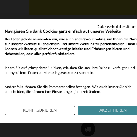
Datenschutzbestim
Navigieren Sie dank Cookies ganz einfach auf unserer Website
Bei Leder-jack.de verwenden wir, wie auch anderswo, Cookies, um Ihnen die Navi
auf unserer Website zu erleichtern und unsere Werbung zu personalisieren. Dank 
können wir Ihnen qualitativ hochwertige Inhalte und Erfahrungen bieten und
sicherstellen, dass alles perfekt funktioniert.
NEWSLETTER
Indem Sie auf „Akzeptieren“ klicken, erlauben Sie uns, Ihre Reise zu verfolgen und
Erhalten Sie per E-Mail unsere Aktionen und gu
anonymisierte Daten zu Marketingzwecken zu sammeln.
Pläne !
Andernfalls können Sie die Parameter selbst festlegen. Wie auch immer Sie sich
OK
entscheiden, Sie können Ihre Einstellungen jederzeit ändern.
KONFIGURIEREN
AKZEPTIEREN