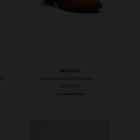
REDSKINS
Hohe Stiefel aus schwarzem Nappaleder
Keilstiefeletten aus Wildleder mit Ledereinsätzen
159,00 €
ALLE JAHRESZEITEN