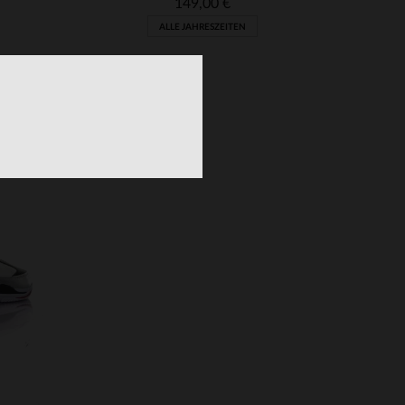
149,00 €
ALLE JAHRESZEITEN
VERFÜGBARE GRÖSSEN
40
41