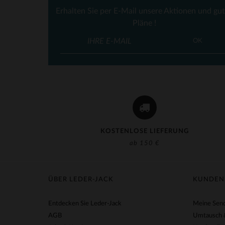
Erhalten Sie per E-Mail unsere Aktionen und gu
Pläne !
VE
OK
KOSTENLOSE LIEFERUNG
ab 150 €
ÜBER LEDER-JACK
KUNDEN
Entdecken Sie Leder-Jack
Meine Send
AGB
Umtausch 