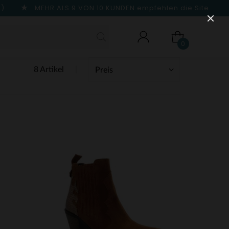
n)
MEHR ALS 9 VON 10 KUNDEN
empfehlen die Site
0
8 Artikel