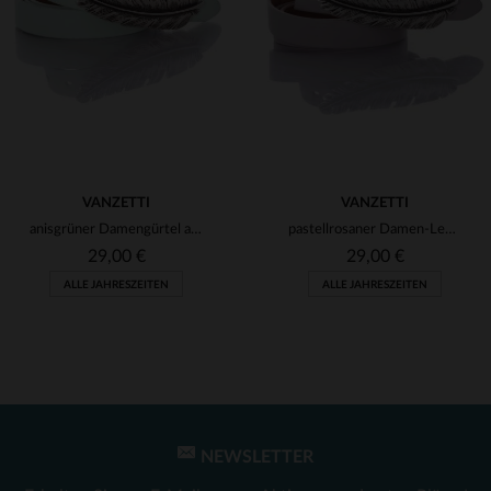
(2)
(2)
(2)
VANZETTI
VANZETTI
anisgrüner Damengürtel aus Leder
pastellrosaner Damen-Ledergürtel
29,00 €
29,00 €
ALLE JAHRESZEITEN
ALLE JAHRESZEITEN
NEWSLETTER
VERFÜGBARE GRÖSSEN
VERFÜGBARE GRÖSSEN