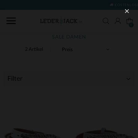
KOSTENLOSE LIEFERUNG UND RÜCKGABE
(
0
SALE DAMEN
2 Artikel
Filter