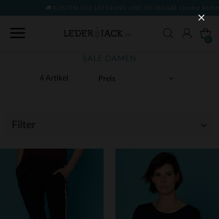
KOSTENLOSE LIEFERUNG UND RÜCKGABE
(siehe Bedingungen)
0
SALE DAMEN
4 Artikel
Filter