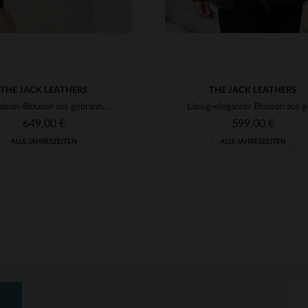
THE JACK LEATHERS
THE JACK LEATHERS
Dreisaison-Blouson aus gebranntem Ziegenvelours in Whisky-Farbe.
649,00 €
599,00 €
ALLE JAHRESZEITEN
ALLE JAHRESZEITEN