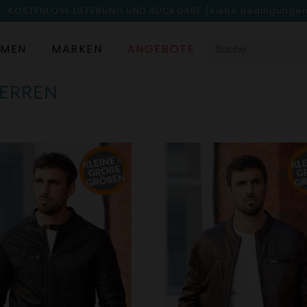
KOSTENLOSE LIEFERUNG UND RÜCKGABE
(siehe Bedingunge
MEN
MARKEN
ANGEBOTE
HERREN