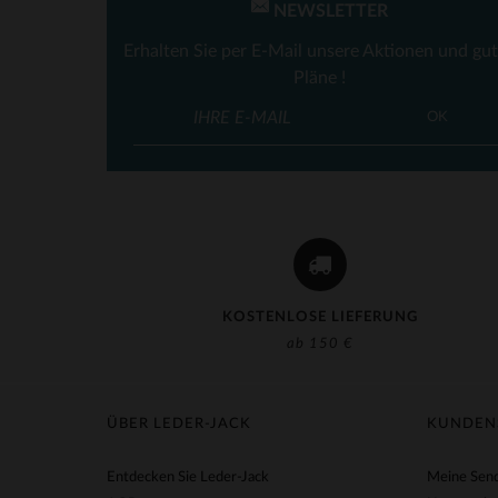
NEWSLETTER
Erhalten Sie per E-Mail unsere Aktionen und gu
VE
Pläne !
OK
KOSTENLOSE LIEFERUNG
ab 150 €
ÜBER LEDER-JACK
KUNDEN
Entdecken Sie Leder-Jack
Meine Send