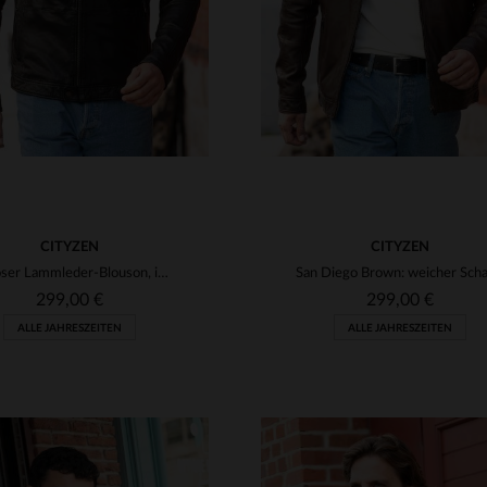
CITYZEN
CITYZEN
Zeitloser Lammleder-Blouson, ideal für größere und kräftige Männer.
299,00 €
299,00 €
ALLE JAHRESZEITEN
ALLE JAHRESZEITEN