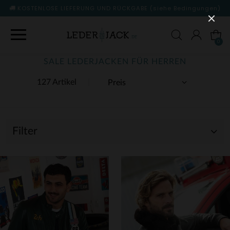
KOSTENLOSE LIEFERUNG UND RÜCKGABE
(siehe Bedingungen)
0
SALE LEDERJACKEN FÜR HERREN
127 Artikel
Filter