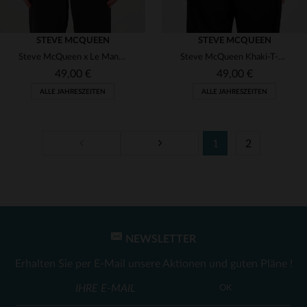
STEVE MCQUEEN
STEVE MCQUEEN
Steve McQueen x Le Mans bedrucktes T-Shirt
Steve McQueen Khaki-T-Shirt
49,00 €
49,00 €
ALLE JAHRESZEITEN
ALLE JAHRESZEITEN
1
2
VERFÜGBARE GRÖSSEN
VERFÜGBARE GRÖSSEN
L
L
XL
NEWSLETTER
Erhalten Sie per E-Mail unsere Aktionen und guten Pläne !
OK