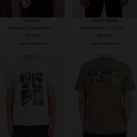
SCHOTT
24H LE MANS
Schwarzes Vintage-Fahrer-T-Shirt
Himmelblaues T-Shirt 24 Stunden von Le Mans 1980
39,00 €
40,00 €
ALLE JAHRESZEITEN
ALLE JAHRESZEITEN
VERFÜGBARE GRÖSSEN
VERFÜGBARE GRÖSSEN
L
XL
M
L