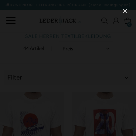
KOSTENLOSE LIEFERUNG UND RÜCKGABE
(siehe Bedingungen)
0
SALE HERREN TEXTILBEKLEIDUNG
44 Artikel
Filter