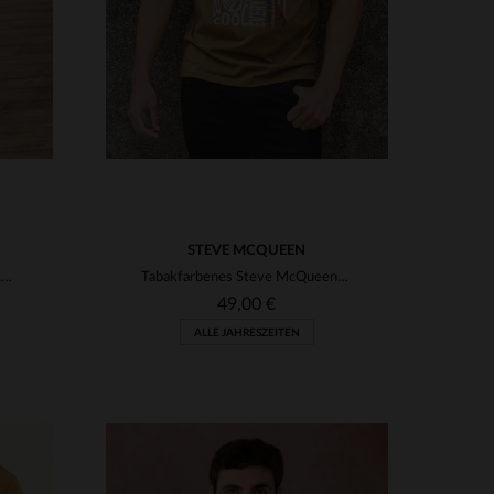
STEVE MCQUEEN
Schokoladenfarbene Hose im Army-Stil
Tabakfarbenes Steve McQueen-Grafik-T-Shirt
49,00 €
ALLE JAHRESZEITEN