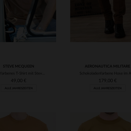
STEVE MCQUEEN
AERONAUTICA MILITARE
Tabakfarbenes T-Shirt mit Steve McQueen-Stickerei
49,00 €
179,00 €
ALLE JAHRESZEITEN
ALLE JAHRESZEITEN