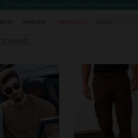
KOSTENLOSE LIEFERUNG UND RÜCKGABE
(siehe Bedingunge
MEN
MARKEN
ANGEBOTE
EIDUNG