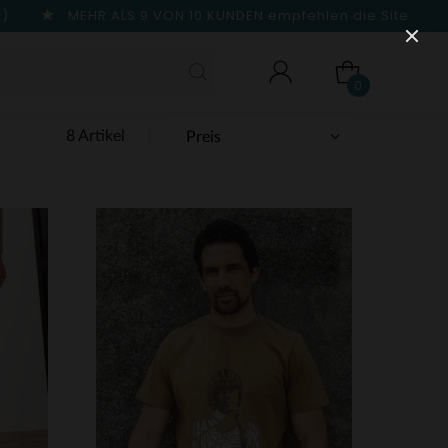
n)
MEHR ALS 9 VON 10 KUNDEN
empfehlen die Site
0
8 Artikel