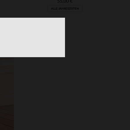
55,00 €
ALLE JAHRESZEITEN
VERFÜGBARE GRÖSSEN
XL