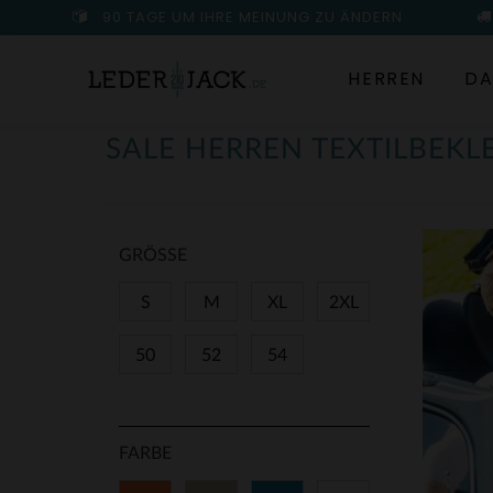
90 TAGE UM IHRE MEINUNG ZU ÄNDERN
HERREN
DA
SALE HERREN TEXTILBEKL
GRÖSSE
S
M
XL
2XL
50
52
54
FARBE