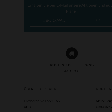
Erhalten Sie per E-Mail unsere Aktionen und gu
Pläne !
VE
OK
KOSTENLOSE LIEFERUNG
ab 150 €
ÜBER LEDER-JACK
KUNDEN
Entdecken Sie Leder-Jack
Meine Send
AGB
Umtausch 