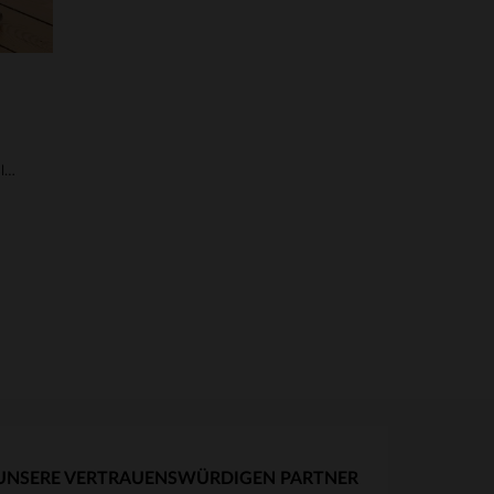
Herrenhose aus braunem Rindsleder
UNSERE VERTRAUENSWÜRDIGEN PARTNER