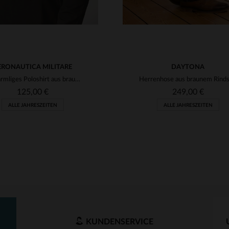
ERONAUTICA MILITARE
DAYTONA
Langärmliges Poloshirt aus brauner Baumwolle mit Stickerei und Beflockung
125,00 €
249,00 €
ALLE JAHRESZEITEN
ALLE JAHRESZEITEN
KUNDENSERVICE