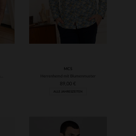
MCS
Blau gemustertes Hemd mit kurzen Ärmeln
Herrenhemd mit Blumenmuster
89,00 €
ALLE JAHRESZEITEN