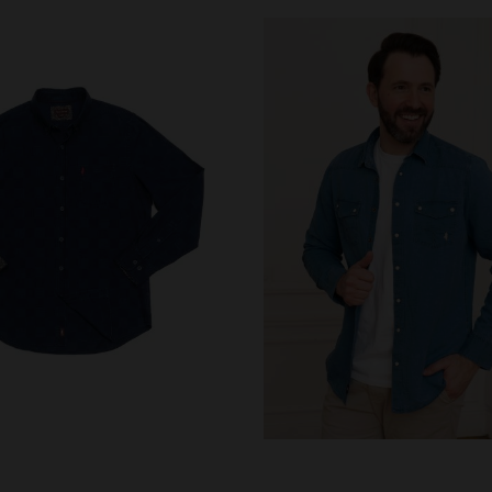
RFÜGBARE GRÖSSEN
VERFÜGBARE GRÖSSEN
M
S