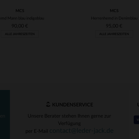
MCS
MCS
md Mann blau indigoblau
Herrenhemd in Denimblau
90,00 €
95,00 €
ALLE JAHRESZEITEN
ALLE JAHRESZEITEN
KUNDENSERVICE
ten
Unsere Berater stehen Ihnen gerne zur
Verfügung
RFÜGBARE GRÖSSEN
VERFÜGBARE GRÖSSEN
contact@leder-jack.de
per E-Mail