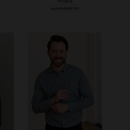
99,00 €
ALLE JAHRESZEITEN
VERFÜGBARE GRÖSSEN
M
2XL