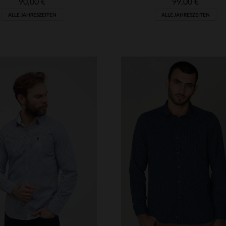
90,00 €
99,00 €
ALLE JAHRESZEITEN
ALLE JAHRESZEITEN
RFÜGBARE GRÖSSEN
VERFÜGBARE GRÖSSEN
S
L
S
M