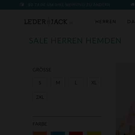
90 TAGE UM IHRE MEINUNG ZU ÄNDERN
HERREN
DA
SALE HERREN HEMDEN
GRÖSSE
S
M
L
XL
2XL
FARBE