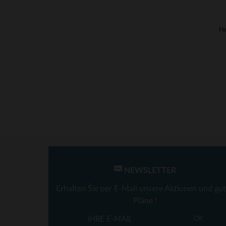
He
NEWSLETTER
Erhalten Sie per E-Mail unsere Aktionen und gu
Pläne !
VE
OK