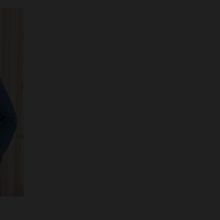
VERFÜGBARE GRÖSSEN
S