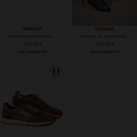
REDSKINS
REDSKINS
Kamelfarbene khakifarbene Turnschuhe
Sneakers aus anthrazitfarbenem Leder
119,00 €
129,00 €
ALLE JAHRESZEITEN
ALLE JAHRESZEITEN
VERFÜGBARE GRÖSSEN
VERFÜGBARE GRÖSSEN
45
41