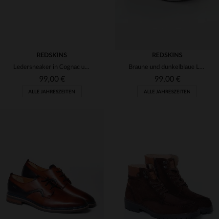
REDSKINS
REDSKINS
Ledersneaker in Cognac und Marineblau mit Schnürsenkeln und seitlichem Reißverschluss
Braune und dunkelblaue Ledersneaker
99,00 €
99,00 €
ALLE JAHRESZEITEN
ALLE JAHRESZEITEN
VERFÜGBARE GRÖSSEN
VERFÜGBARE GRÖSSEN
42
42