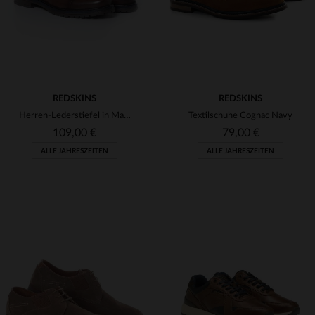
REDSKINS
REDSKINS
Herren-Lederstiefel in Marineblau und Cognac
Textilschuhe Cognac Navy
109,00 €
79,00 €
ALLE JAHRESZEITEN
ALLE JAHRESZEITEN
VERFÜGBARE GRÖSSEN
VERFÜGBARE GRÖSSEN
41
40