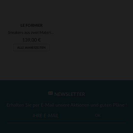
LE FORMIER
Sneakers aus zwei Materialien aus Leder
139,00 €
ALLE JAHRESZEITEN
NEWSLETTER
VERFÜGBARE GRÖSSEN
Erhalten Sie per E-Mail unsere Aktionen und guten Pläne !
41
OK