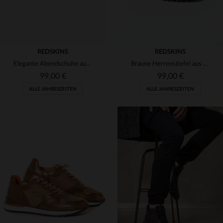
REDSKINS
REDSKINS
Elegante Abendschuhe aus Leder
Braune Herrenstiefel aus Leder in Samtoptik
99,00 €
99,00 €
ALLE JAHRESZEITEN
ALLE JAHRESZEITEN
VERFÜGBARE GRÖSSEN
VERFÜGBARE GRÖSSEN
42
41