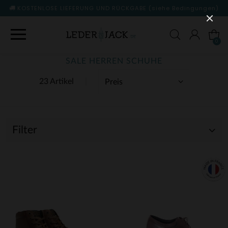
KOSTENLOSE LIEFERUNG UND RÜCKGABE
(siehe Bedingungen)
0
SALE HERREN SCHUHE
23 Artikel
Filter