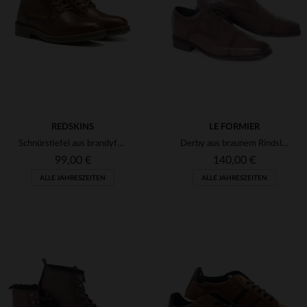
(2)
(21)
(21)
(1)
(23)
(1)
REDSKINS
LE FORMIER
Schnürstiefel aus brandyfarbenem Leder
Derby aus braunem Rindsleder
99,00 €
140,00 €
ALLE JAHRESZEITEN
ALLE JAHRESZEITEN
VERFÜGBARE GRÖSSEN
VERFÜGBARE GRÖSSEN