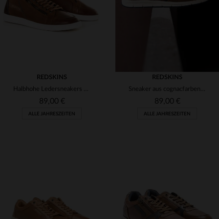
REDSKINS
REDSKINS
Halbhohe Ledersneakers braun
Sneaker aus cognacfarbenem Leder
89,00 €
89,00 €
ALLE JAHRESZEITEN
ALLE JAHRESZEITEN
VERFÜGBARE GRÖSSEN
VERFÜGBARE GRÖSSEN
41
40
41