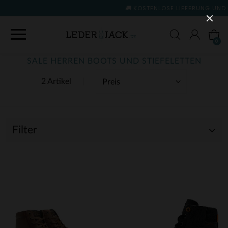
KOSTENLOSE LIEFERUNG UND RÜCKGABE
(siehe Be
0
SALE HERREN BOOTS UND STIEFELETTEN
2 Artikel
Filter