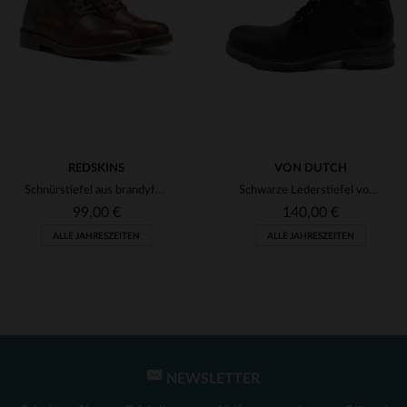
(1)
(1)
(2)
(2)
REDSKINS
VON DUTCH
Schnürstiefel aus brandyfarbenem Leder
Schwarze Lederstiefel von Von Dutch
99,00 €
140,00 €
ALLE JAHRESZEITEN
ALLE JAHRESZEITEN
NEWSLETTER
VERFÜGBARE GRÖSSEN
VERFÜGBARE GRÖSSEN