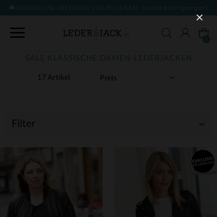
KOSTENLOSE LIEFERUNG UND RÜCKGABE
(siehe Bedingungen)
0
SALE KLASSISCHE DAMEN-LEDERJACKEN
17 Artikel
Filter