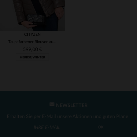
CITYZEN
Taupefarbener Blouson aus Schafsleder mit Fell für elegante Wärme.
599,00 €
HERBST/WINTER
NEWSLETTER
VERFÜGBARE GRÖSSEN
Erhalten Sie per E-Mail unsere Aktionen und guten Pläne !
36
OK