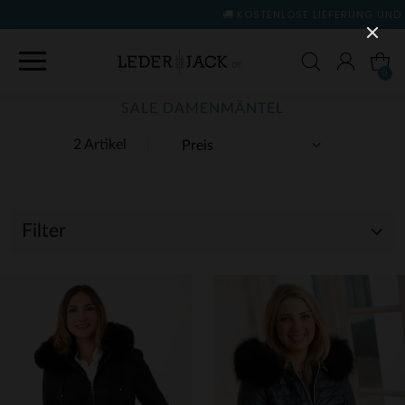
KOSTENLOSE LIEFERUNG UND RÜCKGABE
(siehe Bedin
0
SALE DAMENMÄNTEL
2 Artikel
Filter