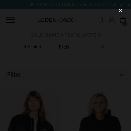
KOSTENLOSE LIEFERUNG UND RÜCKGABE
(siehe Bedingungen)
0
SALE DAMEN TEXTILJACKEN
4 Artikel
Filter