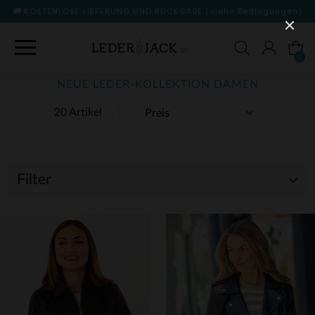
KOSTENLOSE LIEFERUNG UND RÜCKGABE
(siehe Bedingungen)
0
NEUE LEDER-KOLLEKTION DAMEN
20 Artikel
Filter