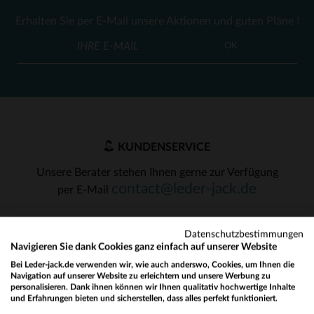
Erhalten Sie per E-Mail unsere Aktionen und guten Pläne !
OK
KUNDENSERVICE
Unsere Berater stehen Ihnen gerne zur Verfügung
contact@leder-jack.de
per E-Mail
Datenschutzbestimmungen
Navigieren Sie dank Cookies ganz einfach auf unserer Website
Bei Leder-jack.de verwenden wir, wie auch anderswo, Cookies, um Ihnen die
Navigation auf unserer Website zu erleichtern und unsere Werbung zu
UNSERE VERTRAUENSWÜRDIGEN PARTNER
personalisieren. Dank ihnen können wir Ihnen qualitativ hochwertige Inhalte
und Erfahrungen bieten und sicherstellen, dass alles perfekt funktioniert.
Would you like to be redirected to our English site?