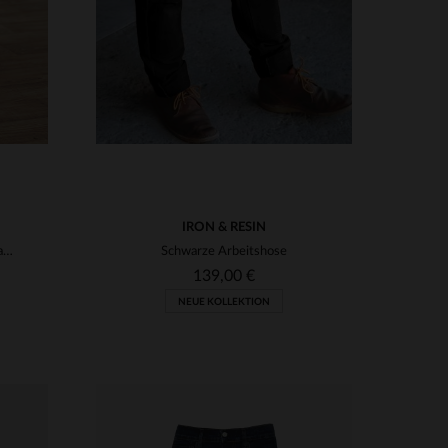
IRON & RESIN
Beigefarbene Cargohose aus Baumwolle mit Aufnähern
Schwarze Arbeitshose
139,00 €
NEUE KOLLEKTION