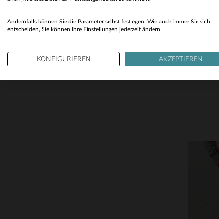
Andernfalls können Sie die Parameter selbst festlegen. Wie auch immer Sie sich
entscheiden, Sie können Ihre Einstellungen jederzeit ändern.
KONFIGURIEREN
AKZEPTIEREN