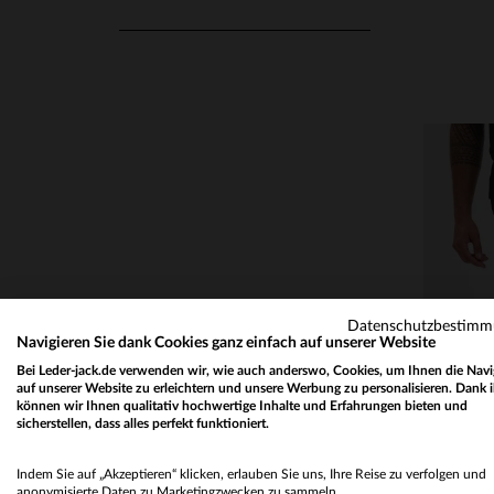
Datenschutzbestim
Navigieren Sie dank Cookies ganz einfach auf unserer Website
VE
Bei Leder-jack.de verwenden wir, wie auch anderswo, Cookies, um Ihnen die Navi
auf unserer Website zu erleichtern und unsere Werbung zu personalisieren. Dank 
können wir Ihnen qualitativ hochwertige Inhalte und Erfahrungen bieten und
30
sicherstellen, dass alles perfekt funktioniert.
Indem Sie auf „Akzeptieren“ klicken, erlauben Sie uns, Ihre Reise zu verfolgen und
anonymisierte Daten zu Marketingzwecken zu sammeln.