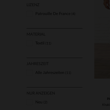
LIZENZ
Patrouille De France
(4)
VE
MATERIAL
28
Textil
(11)
JAHRESZEIT
Alle Jahreszeiten
(11)
NUR ANZEIGEN
P
Neu
(2)