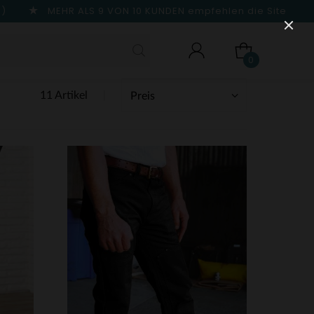
n)
MEHR ALS 9 VON 10 KUNDEN
empfehlen die Site
0
11 Artikel