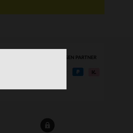
UNSERE VERTRAUENSWÜRDIGEN PARTNER