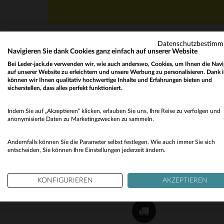
Datenschutzbestim
Navigieren Sie dank Cookies ganz einfach auf unserer Website
Bei Leder-jack.de verwenden wir, wie auch anderswo, Cookies, um Ihnen die Navi
auf unserer Website zu erleichtern und unsere Werbung zu personalisieren. Dank 
können wir Ihnen qualitativ hochwertige Inhalte und Erfahrungen bieten und
sicherstellen, dass alles perfekt funktioniert.
NEWSLETTER
Indem Sie auf „Akzeptieren“ klicken, erlauben Sie uns, Ihre Reise zu verfolgen und
Erhalten Sie per E-Mail unsere Aktionen und gu
anonymisierte Daten zu Marketingzwecken zu sammeln.
Pläne !
Andernfalls können Sie die Parameter selbst festlegen. Wie auch immer Sie sich
OK
entscheiden, Sie können Ihre Einstellungen jederzeit ändern.
KONFIGURIEREN
AKZEPTIEREN