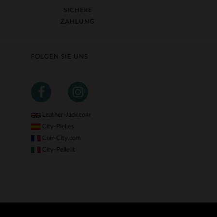
SICHERE
ZAHLUNG
FOLGEN SIE UNS
Leather-Jack.com
City-Piel.es
Cuir-City.com
City-Pelle.it