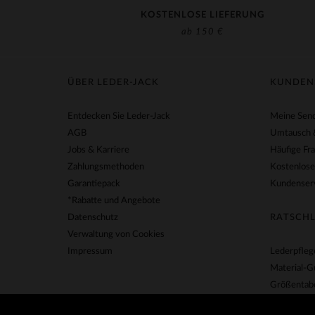
KOSTENLOSE LIEFERUNG
ab 150 €
ÜBER LEDER-JACK
KUNDEN
Entdecken Sie Leder-Jack
Meine Send
AGB
Umtausch 
Jobs & Karriere
Häufige Fr
Zahlungsmethoden
Kostenlose
Garantiepack
Kundenserv
*Rabatte und Angebote
Datenschutz
RATSCHL
Verwaltung von Cookies
Impressum
Lederpfleg
Material-G
Größentabe