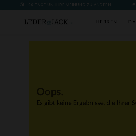
90 TAGE UM IHRE MEINUNG ZU ÄNDERN
HERREN
DA
Oops.
Es gibt keine Ergebnisse, die Ihrer