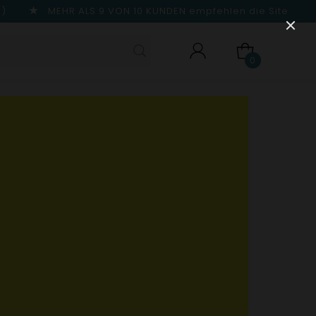
n)
MEHR ALS 9 VON 10 KUNDEN
empfehlen die Site
0