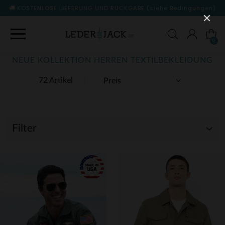
KOSTENLOSE LIEFERUNG UND RÜCKGABE
(siehe Bedingungen)
0
NEUE KOLLEKTION HERREN TEXTILBEKLEIDUNG
72 Artikel
Filter