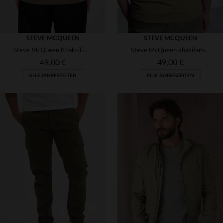
STEVE MCQUEEN
STEVE MCQUEEN
Steve McQueen Khaki-T-Shirt
Steve McQueen khakifarbenes T-Shirt für Männer
49,00 €
49,00 €
ALLE JAHRESZEITEN
ALLE JAHRESZEITEN
VERFÜGBARE GRÖSSEN
VERFÜGBARE GRÖSSEN
L
XL
S
2XL