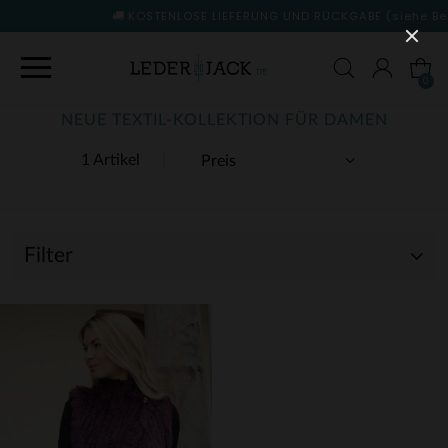
KOSTENLOSE LIEFERUNG UND RÜCKGABE
(siehe Bedingungen
0
NEUE TEXTIL-KOLLEKTION FÜR DAMEN
1 Artikel
Filter