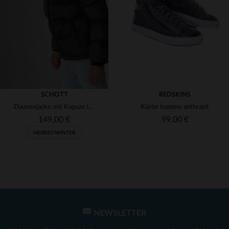
(1)
(1)
(1)
(1)
(1)
(1)
SCHOTT
REDSKINS
Daunenjacke mit Kapuze in Anthrazit
Körbe homme anthrazit
149,00 €
99,00 €
HERBST/WINTER
NEWSLETTER
VERFÜGBARE GRÖSSEN
VERFÜGBARE GRÖSSEN