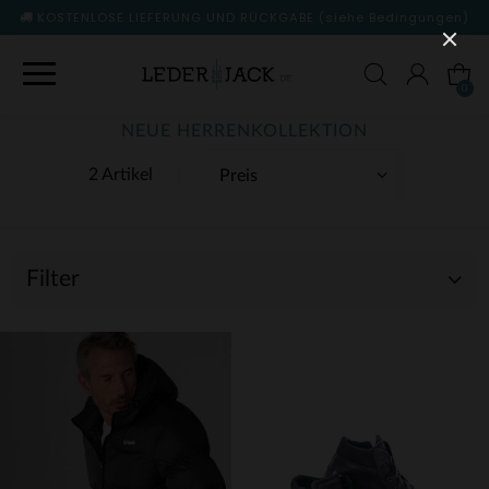
KOSTENLOSE LIEFERUNG UND RÜCKGABE
(siehe Bedingungen)
0
NEUE HERRENKOLLEKTION
2 Artikel
Filter