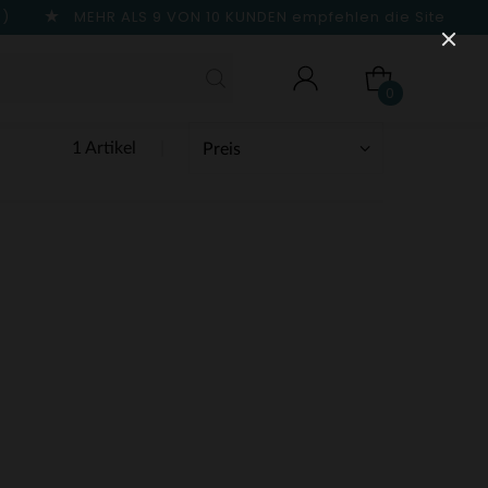
n)
MEHR ALS 9 VON 10 KUNDEN
empfehlen die Site
0
1 Artikel