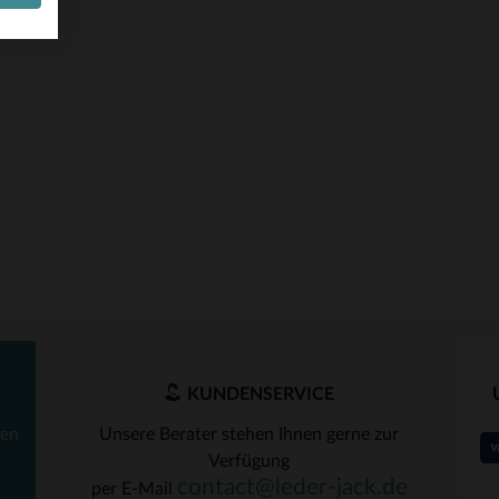
KUNDENSERVICE
ten
Unsere Berater stehen Ihnen gerne zur
Verfügung
contact@leder-jack.de
per E-Mail