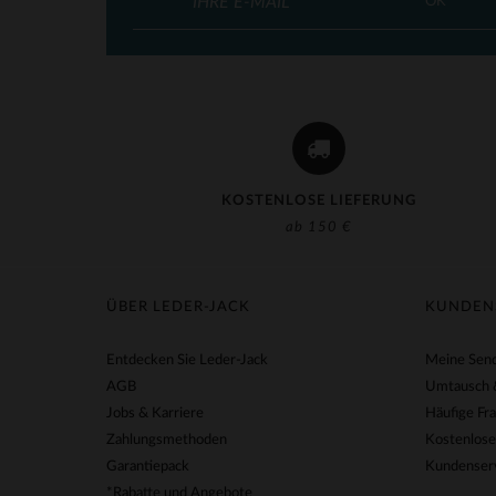
OK
KOSTENLOSE LIEFERUNG
ab 150 €
ÜBER LEDER-JACK
KUNDEN
Entdecken Sie Leder-Jack
Meine Send
AGB
Umtausch 
Jobs & Karriere
Häufige Fr
Zahlungsmethoden
Kostenlose
Garantiepack
Kundenserv
*Rabatte und Angebote