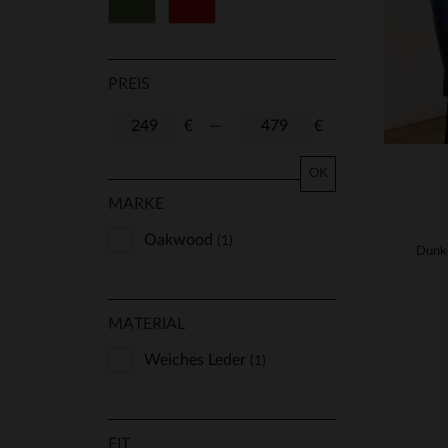
Grün
Rot
PREIS
€
—
€
OK
MARKE
Oakwood
(1)
MATERIAL
Weiches Leder
(1)
FIT