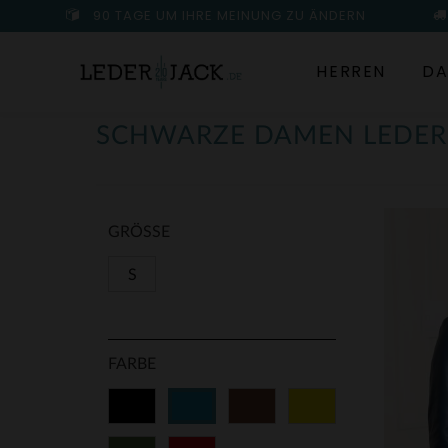
90 TAGE UM IHRE MEINUNG ZU ÄNDERN
HERREN
DA
SCHWARZE DAMEN LEDER
GRÖSSE
S
FARBE
Schwarz
Braun
Gelb
Blau