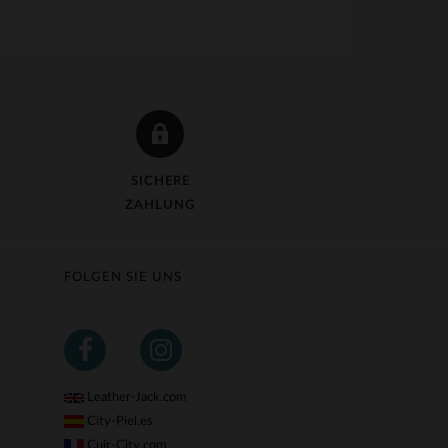
SICHERE
ZAHLUNG
FOLGEN SIE UNS
Leather-Jack.com
City-Piel.es
Cuir-City.com