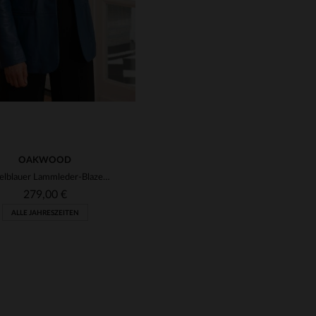
OAKWOOD
Dunkelblauer Lammleder-Blazer von Oakwood - schlicht und elegant.
279,00 €
ALLE JAHRESZEITEN