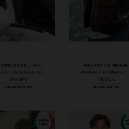
ERONAUTICA MILITARE
AERONAUTICA MILITARE
Klassische Fliegerjacke aus Veloursleder in warmem Schokoladenbraun.
Schafsleder-Fliegerblouson in Marone 
699,00 €
749,00 €
ALLE JAHRESZEITEN
NEUE KOLLEKTION