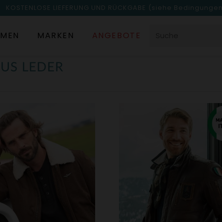
KOSTENLOSE LIEFERUNG UND RÜCKGABE
(siehe Bedingunge
MEN
MARKEN
ANGEBOTE
US LEDER