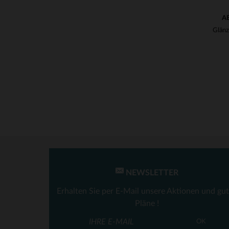
A
NEWSLETTER
Erhalten Sie per E-Mail unsere Aktionen und gu
Pläne !
VE
OK