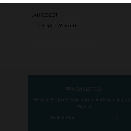
JAHRESZEIT
Herbst Winter
(1)
NEWSLETTER
Erhalten Sie per E-Mail unsere Aktionen und gu
Pläne !
OK