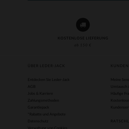
KOSTENLOSE LIEFERUNG
ab 150 €
ÜBER LEDER-JACK
KUNDEN
Entdecken Sie Leder-Jack
Meine Send
AGB
Umtausch 
Jobs & Karriere
Häufige Fr
Zahlungsmethoden
Kostenlose
Garantiepack
Kundenserv
*Rabatte und Angebote
Datenschutz
RATSCHL
Verwaltung von Cookies