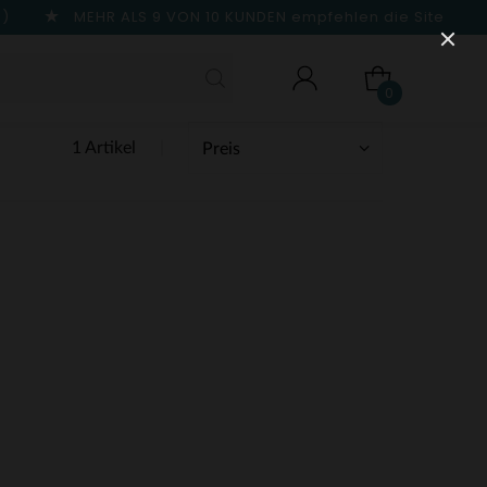
n)
MEHR ALS 9 VON 10 KUNDEN
empfehlen die Site
0
1 Artikel