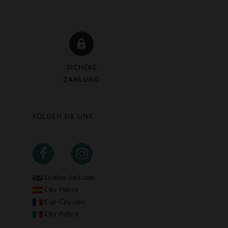
SICHERE
ZAHLUNG
FOLGEN SIE UNS
Leather-Jack.com
City-Piel.es
Cuir-City.com
City-Pelle.it