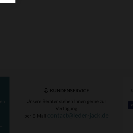
KUNDENSERVICE
ten
Unsere Berater stehen Ihnen gerne zur
Verfügung
contact@leder-jack.de
per E-Mail