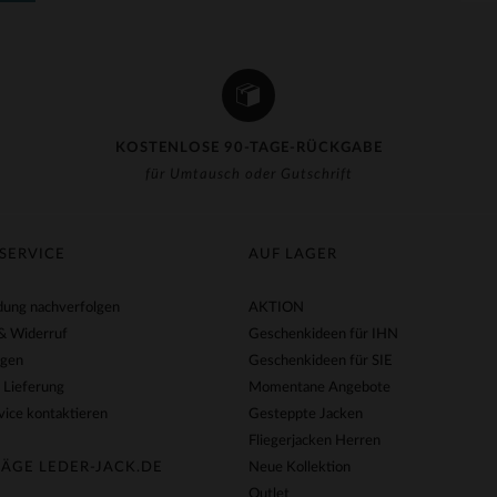
KOSTENLOSE 90-TAGE-RÜCKGABE
für Umtausch oder Gutschrift
SERVICE
AUF LAGER
ung nachverfolgen
AKTION
& Widerruf
Geschenkideen für IHN
agen
Geschenkideen für SIE
 Lieferung
Momentane Angebote
ice kontaktieren
Gesteppte Jacken
Fliegerjacken Herren
ÄGE LEDER-JACK.DE
Neue Kollektion
Outlet