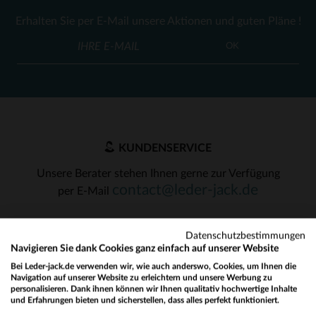
Erhalten Sie per E-Mail unsere Aktionen und guten Pläne !
OK
KUNDENSERVICE
Unsere Berater stehen Ihnen gerne zur Verfügung
contact@leder-jack.de
per E-Mail
Datenschutzbestimmungen
Navigieren Sie dank Cookies ganz einfach auf unserer Website
Bei Leder-jack.de verwenden wir, wie auch anderswo, Cookies, um Ihnen die
Navigation auf unserer Website zu erleichtern und unsere Werbung zu
UNSERE VERTRAUENSWÜRDIGEN PARTNER
personalisieren. Dank ihnen können wir Ihnen qualitativ hochwertige Inhalte
und Erfahrungen bieten und sicherstellen, dass alles perfekt funktioniert.
Would you like to be redirected to our English site?