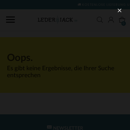
KOSTENLOSE LIEFERUNG UND RÜCKGABE
(si
0
Oops.
Es gibt keine Ergebnisse, die Ihrer Suche
entsprechen
NEWSLETTER