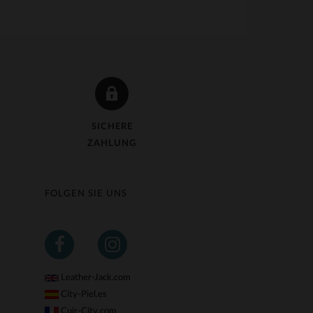
SICHERE
ZAHLUNG
FOLGEN SIE UNS
Leather-Jack.com
City-Piel.es
Cuir-City.com