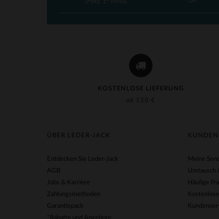
OK
KOSTENLOSE LIEFERUNG
ab 150 €
ÜBER LEDER-JACK
KUNDEN
Entdecken Sie Leder-Jack
Meine Send
AGB
Umtausch 
Jobs & Karriere
Häufige Fr
Zahlungsmethoden
Kostenlose
Garantiepack
Kundenserv
*Rabatte und Angebote