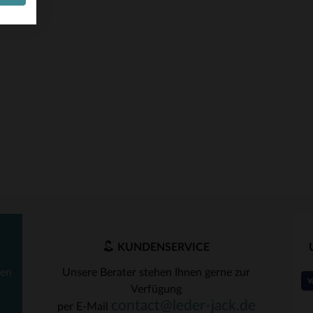
KUNDENSERVICE
ten
Unsere Berater stehen Ihnen gerne zur
Verfügung
contact@leder-jack.de
per E-Mail