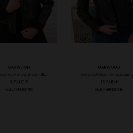
OAKWOOD
OAKWOOD
Oakwood Frankie: Schafleder-Blouson in Vintage-Marron mit Kragen.
Oakwo
199,00 €
199,00 €
ALLE JAHRESZEITEN
ALLE JAHRESZEITEN