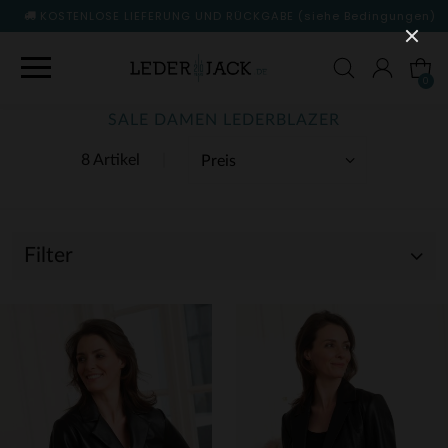
KOSTENLOSE LIEFERUNG UND RÜCKGABE
(siehe Bedingungen)
0
SALE DAMEN LEDERBLAZER
8 Artikel
Filter