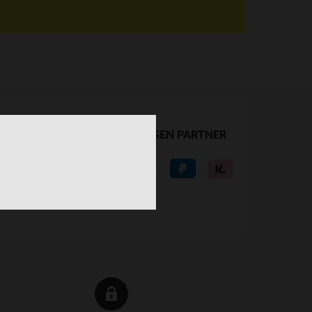
UNSERE VERTRAUENSWÜRDIGEN PARTNER