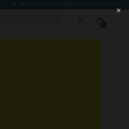
n)
MEHR ALS 9 VON 10 KUNDEN
empfehlen die Site
0