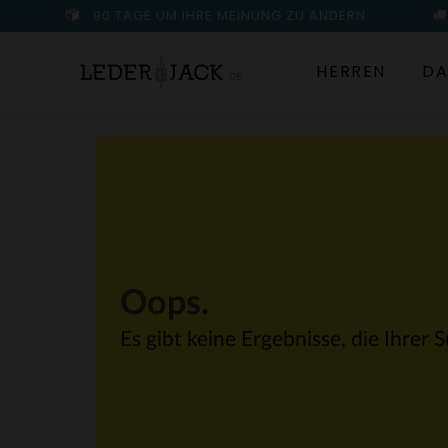
90 TAGE UM IHRE MEINUNG ZU ÄNDERN
HERREN
DA
Oops.
Es gibt keine Ergebnisse, die Ihrer