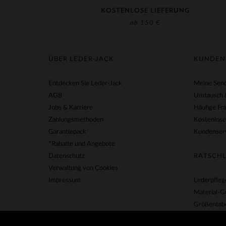
KOSTENLOSE LIEFERUNG
ab 150 €
ÜBER LEDER-JACK
KUNDEN
Entdecken Sie Leder-Jack
Meine Send
AGB
Umtausch 
Jobs & Karriere
Häufige Fr
Zahlungsmethoden
Kostenlose
Garantiepack
Kundenserv
*Rabatte und Angebote
Datenschutz
RATSCHL
Verwaltung von Cookies
Impressum
Lederpfleg
Material-G
Größentabe