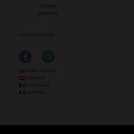
SICHERE
ZAHLUNG
FOLGEN SIE UNS
Leather-Jack.com
City-Piel.es
Cuir-City.com
City-Pelle.it