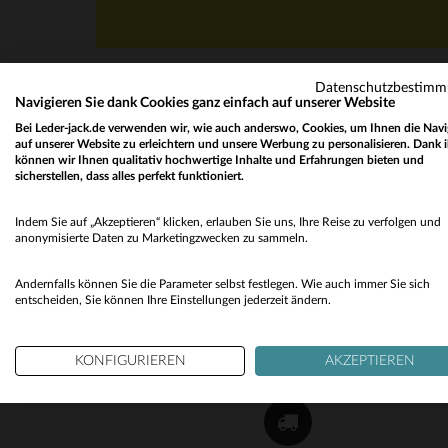
Datenschutzbestim
Navigieren Sie dank Cookies ganz einfach auf unserer Website
Bei Leder-jack.de verwenden wir, wie auch anderswo, Cookies, um Ihnen die Navi
auf unserer Website zu erleichtern und unsere Werbung zu personalisieren. Dank 
können wir Ihnen qualitativ hochwertige Inhalte und Erfahrungen bieten und
sicherstellen, dass alles perfekt funktioniert.
NEWSLETTER
Indem Sie auf „Akzeptieren“ klicken, erlauben Sie uns, Ihre Reise zu verfolgen und
Erhalten Sie per E-Mail unsere Aktionen und gu
anonymisierte Daten zu Marketingzwecken zu sammeln.
Pläne !
Andernfalls können Sie die Parameter selbst festlegen. Wie auch immer Sie sich
OK
entscheiden, Sie können Ihre Einstellungen jederzeit ändern.
KONFIGURIEREN
AKZEPTIEREN