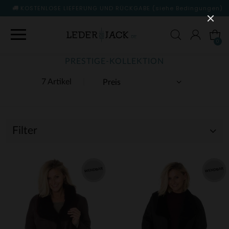
KOSTENLOSE LIEFERUNG UND RÜCKGABE
(siehe Bedingungen)
0
PRESTIGE-KOLLEKTION
7 Artikel
Filter