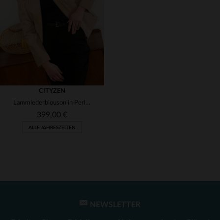
(1)
(1)
(1)
(1)
CITYZEN
Lammlederblouson in Perlbeige mit kontrastierenden Nähten.
(1)
399,00 €
ALLE JAHRESZEITEN
NEWSLETTER
VERFÜGBARE GRÖSSEN