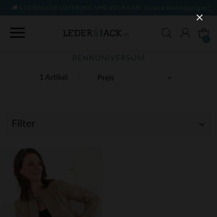
KOSTENLOSE LIEFERUNG UND RÜCKGABE
(siehe Bedingungen)
0
RENNUNIVERSUM
1 Artikel
Filter