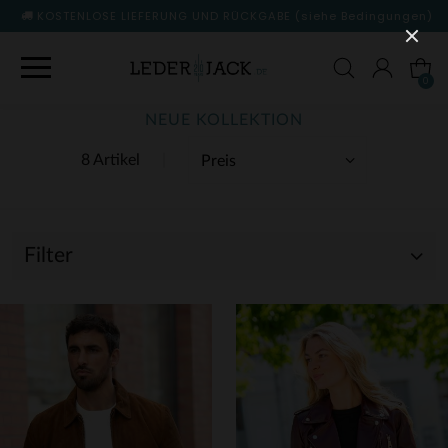
KOSTENLOSE LIEFERUNG UND RÜCKGABE
(siehe Bedingungen)
0
NEUE KOLLEKTION
8 Artikel
Filter