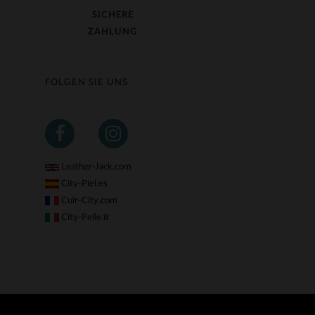
SICHERE
ZAHLUNG
FOLGEN SIE UNS
Leather-Jack.com
City-Piel.es
Cuir-City.com
City-Pelle.it