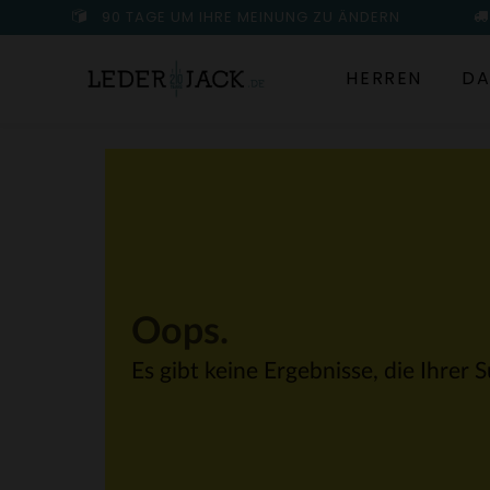
90 TAGE UM IHRE MEINUNG ZU ÄNDERN
HERREN
DA
Oops.
Es gibt keine Ergebnisse, die Ihrer