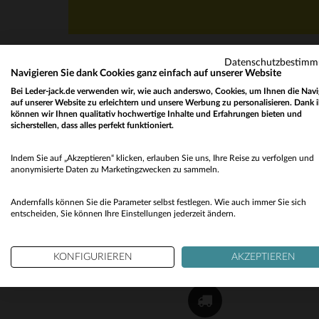
Datenschutzbestim
Navigieren Sie dank Cookies ganz einfach auf unserer Website
Bei Leder-jack.de verwenden wir, wie auch anderswo, Cookies, um Ihnen die Navi
auf unserer Website zu erleichtern und unsere Werbung zu personalisieren. Dank 
können wir Ihnen qualitativ hochwertige Inhalte und Erfahrungen bieten und
sicherstellen, dass alles perfekt funktioniert.
NEWSLETTER
Indem Sie auf „Akzeptieren“ klicken, erlauben Sie uns, Ihre Reise zu verfolgen und
Erhalten Sie per E-Mail unsere Aktionen und gu
anonymisierte Daten zu Marketingzwecken zu sammeln.
Pläne !
Andernfalls können Sie die Parameter selbst festlegen. Wie auch immer Sie sich
OK
entscheiden, Sie können Ihre Einstellungen jederzeit ändern.
KONFIGURIEREN
AKZEPTIEREN