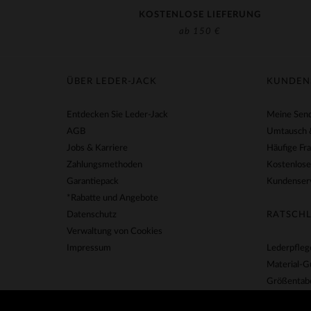
KOSTENLOSE LIEFERUNG
ab 150 €
ÜBER LEDER-JACK
KUNDEN
Entdecken Sie Leder-Jack
Meine Send
AGB
Umtausch 
Jobs & Karriere
Häufige Fr
Zahlungsmethoden
Kostenlose
Garantiepack
Kundenserv
*Rabatte und Angebote
Datenschutz
RATSCHL
Verwaltung von Cookies
Impressum
Lederpfleg
Material-G
Größentabe