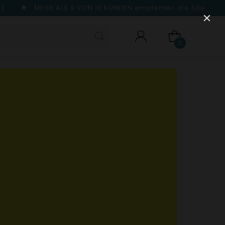
n)
MEHR ALS 9 VON 10 KUNDEN
empfehlen die Site
0