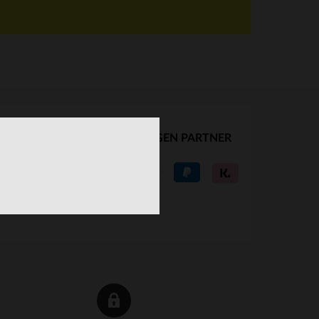
UNSERE VERTRAUENSWÜRDIGEN PARTNER