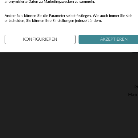
anonymisierte Daten zu Marketingzwecken zu sammeln.
VE
Andernfalls können Sie die Parameter selbst festlegen. Wie auch immer Sie sich
entscheiden, Sie können Ihre Einstellungen jederzeit ändern.
30
KONFIGURIEREN
AKZEPTIEREN
P