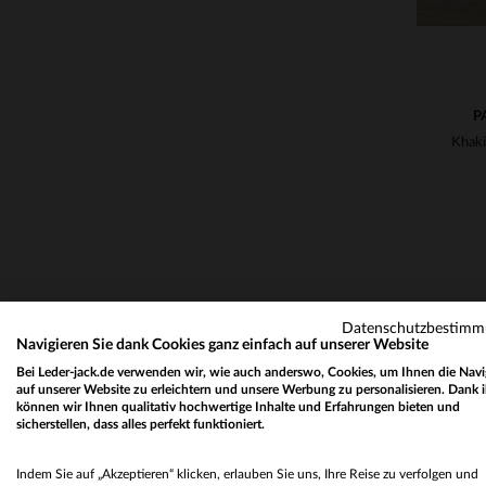
P
Datenschutzbestim
Navigieren Sie dank Cookies ganz einfach auf unserer Website
Bei Leder-jack.de verwenden wir, wie auch anderswo, Cookies, um Ihnen die Navi
auf unserer Website zu erleichtern und unsere Werbung zu personalisieren. Dank 
können wir Ihnen qualitativ hochwertige Inhalte und Erfahrungen bieten und
sicherstellen, dass alles perfekt funktioniert.
Indem Sie auf „Akzeptieren“ klicken, erlauben Sie uns, Ihre Reise zu verfolgen und