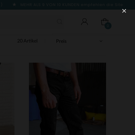
n)
MEHR ALS 9 VON 10 KUNDEN
empfehlen die Site
0
20 Artikel