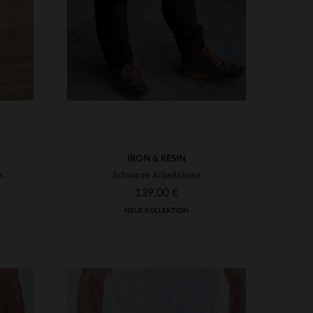
IRON & RESIN
Beigefarbene Cargohose aus Baumwolle mit Aufnähern
Schwarze Arbeitshose
139,00 €
NEUE KOLLEKTION