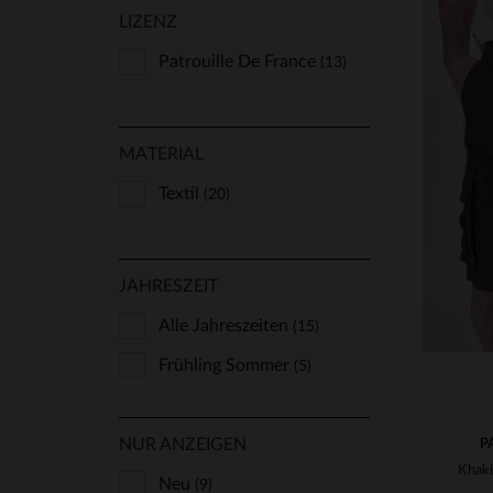
LIZENZ
Patrouille De France
(13)
VE
MATERIAL
28
Textil
(20)
JAHRESZEIT
Alle Jahreszeiten
(15)
Frühling Sommer
(5)
NUR ANZEIGEN
P
Neu
(9)