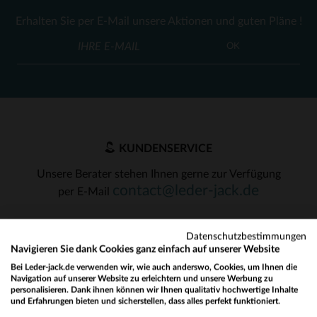
Erhalten Sie per E-Mail unsere Aktionen und guten Pläne !
OK
KUNDENSERVICE
Unsere Berater stehen Ihnen gerne zur Verfügung
contact@leder-jack.de
per E-Mail
Datenschutzbestimmungen
Navigieren Sie dank Cookies ganz einfach auf unserer Website
Bei Leder-jack.de verwenden wir, wie auch anderswo, Cookies, um Ihnen die
Navigation auf unserer Website zu erleichtern und unsere Werbung zu
UNSERE VERTRAUENSWÜRDIGEN PARTNER
personalisieren. Dank ihnen können wir Ihnen qualitativ hochwertige Inhalte
und Erfahrungen bieten und sicherstellen, dass alles perfekt funktioniert.
Would you like to be redirected to our English site?