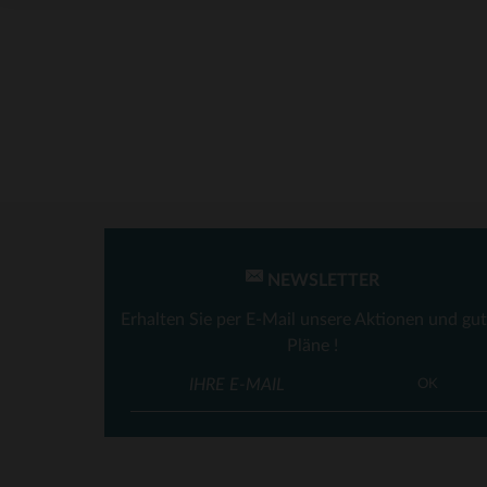
Von Dutch
(39)
NEWSLETTER
Erhalten Sie per E-Mail unsere Aktionen und gu
Pläne !
VE
OK