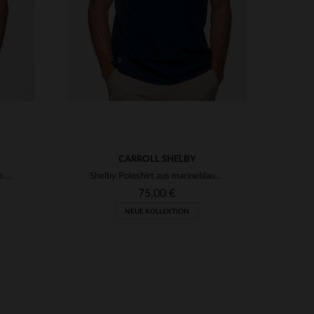
CARROLL SHELBY
Shelby Herren-T-Shirt in Marineblau
Shelby Poloshirt aus marineblauer Baumwolle
75,00 €
NEUE KOLLEKTION