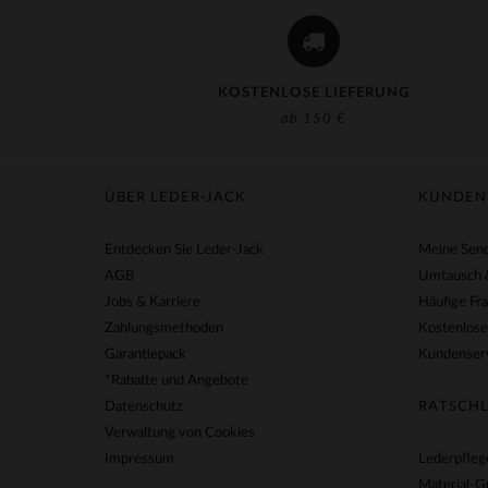
KOSTENLOSE LIEFERUNG
ab 150 €
ÜBER LEDER-JACK
KUNDEN
Entdecken Sie Leder-Jack
Meine Send
AGB
Umtausch 
Jobs & Karriere
Häufige Fr
Zahlungsmethoden
Kostenlose
Garantiepack
Kundenserv
*Rabatte und Angebote
Datenschutz
RATSCHL
Verwaltung von Cookies
Impressum
Lederpfleg
Material-G