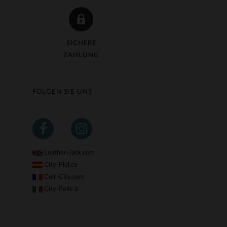
SICHERE
ZAHLUNG
FOLGEN SIE UNS
Leather-Jack.com
City-Piel.es
Cuir-City.com
City-Pelle.it