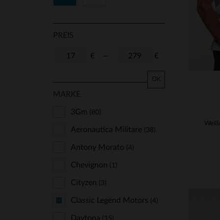
PREIS
€
—
€
OK
MARKE
3Gm
(80)
Aeronautica Militare
(38)
Antony Morato
(4)
Chevignon
(1)
Cityzen
(3)
Classic Legend Motors
(4)
Daytona
(15)