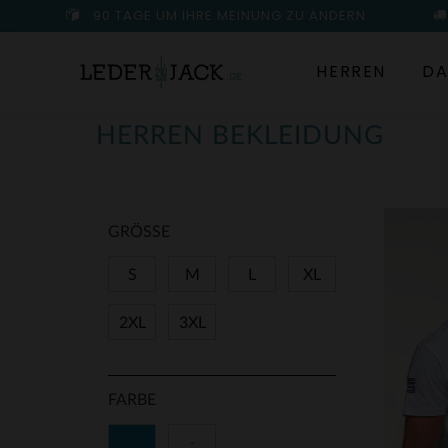
90 TAGE UM IHRE MEINUNG ZU ÄNDERN
HERREN
DA
HERREN BEKLEIDUNG
GRÖSSE
S
M
L
XL
2XL
3XL
FARBE
Blau
Weiß