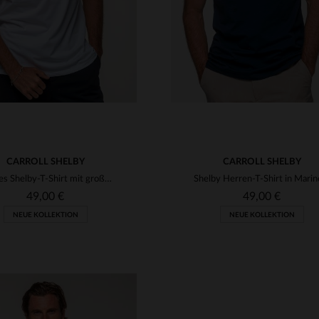
CARROLL SHELBY
CARROLL SHELBY
Weißes Shelby-T-Shirt mit großem Logo auf dem Rücken
49,00 €
49,00 €
NEUE KOLLEKTION
NEUE KOLLEKTION