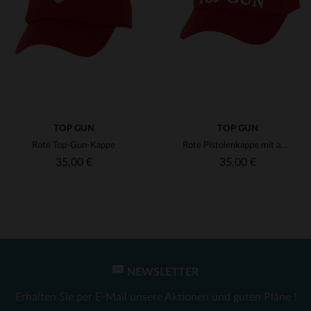
(2)
(2)
(2)
(2)
TOP GUN
TOP GUN
Rote Top-Gun-Kappe
Rote Pistolenkappe mit amerikanischer Flagge
35,00 €
35,00 €
NEWSLETTER
VERFÜGBARE GRÖSSEN
VERFÜGBARE GRÖSSEN
Erhalten Sie per E-Mail unsere Aktionen und guten Pläne !