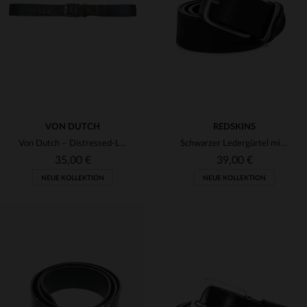
(4)
(2)
(6)
(6)
VON DUTCH
REDSKINS
Von Dutch – Distressed-Ledergürtel
Schwarzer Ledergürtel mit silberner Schnalle
35,00 €
39,00 €
NEUE KOLLEKTION
NEUE KOLLEKTION
VERFÜGBARE GRÖSSEN
VERFÜGBARE GRÖSSEN