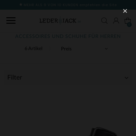
MEHR ALS 9 VON 10 KUNDEN
empfehlen die Site
0
ACCESSOIRES UND SCHUHE FÜR HERREN
6 Artikel
Filter