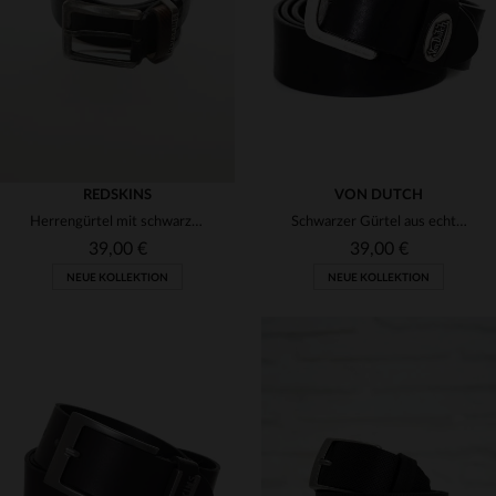
90
95
100
90
95
100
REDSKINS
VON DUTCH
Herrengürtel mit schwarzer Schnalle
Schwarzer Gürtel aus echtem Leder
39,00 €
39,00 €
NEUE KOLLEKTION
NEUE KOLLEKTION
VERFÜGBARE GRÖSSEN
VERFÜGBARE GRÖSSEN