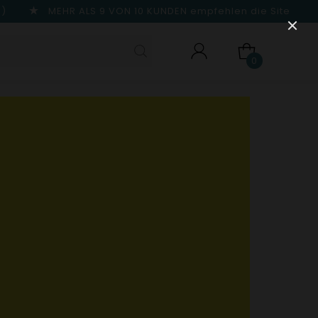
n)
MEHR ALS 9 VON 10 KUNDEN
empfehlen die Site
0