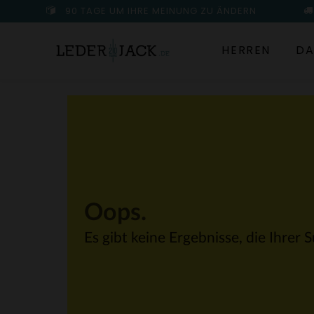
90 TAGE UM IHRE MEINUNG ZU ÄNDERN
HERREN
DA
Oops.
Es gibt keine Ergebnisse, die Ihrer