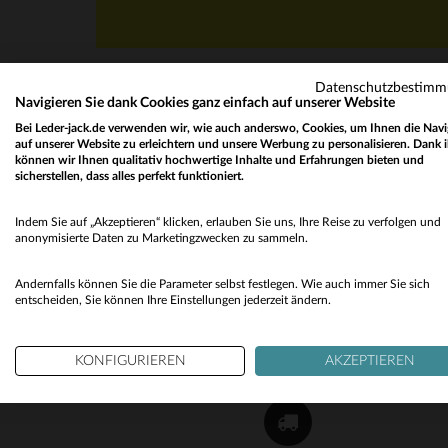
Datenschutzbestim
Navigieren Sie dank Cookies ganz einfach auf unserer Website
Bei Leder-jack.de verwenden wir, wie auch anderswo, Cookies, um Ihnen die Navi
auf unserer Website zu erleichtern und unsere Werbung zu personalisieren. Dank 
können wir Ihnen qualitativ hochwertige Inhalte und Erfahrungen bieten und
sicherstellen, dass alles perfekt funktioniert.
NEWSLETTER
Indem Sie auf „Akzeptieren“ klicken, erlauben Sie uns, Ihre Reise zu verfolgen und
Erhalten Sie per E-Mail unsere Aktionen und gu
anonymisierte Daten zu Marketingzwecken zu sammeln.
Pläne !
Andernfalls können Sie die Parameter selbst festlegen. Wie auch immer Sie sich
OK
entscheiden, Sie können Ihre Einstellungen jederzeit ändern.
KONFIGURIEREN
AKZEPTIEREN