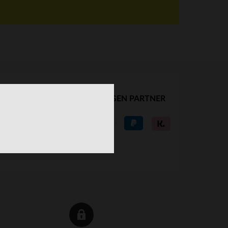
UNSERE VERTRAUENSWÜRDIGEN PARTNER