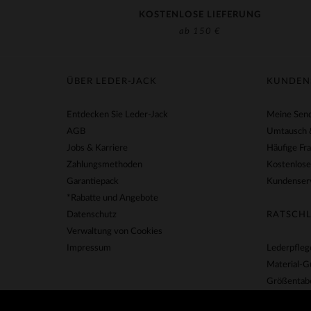
KOSTENLOSE LIEFERUNG
ab 150 €
ÜBER LEDER-JACK
KUNDEN
Entdecken Sie Leder-Jack
Meine Send
AGB
Umtausch 
Jobs & Karriere
Häufige Fr
Zahlungsmethoden
Kostenlose
Garantiepack
Kundenserv
*Rabatte und Angebote
Datenschutz
RATSCHL
Verwaltung von Cookies
Impressum
Lederpfleg
Material-G
Größentabe