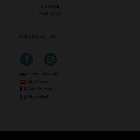
SICHERE
ZAHLUNG
FOLGEN SIE UNS
Leather-Jack.com
City-Piel.es
Cuir-City.com
City-Pelle.it