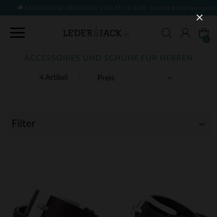
KOSTENLOSE LIEFERUNG UND RÜCKGABE
(siehe Bedingungen)
0
ACCESSOIRES UND SCHUHE FÜR HERREN
4 Artikel
Filter