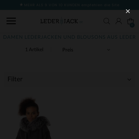
MEHR ALS 9 VON 10 KUNDEN
empfehlen die Site
0
DAMEN LEDERJACKEN UND BLOUSONS AUS LEDER
1 Artikel
Filter