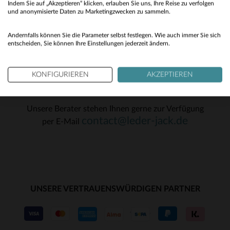
S
Indem Sie auf „Akzeptieren“ klicken, erlauben Sie uns, Ihre Reise zu verfolgen
No
und anonymisierte Daten zu Marketingzwecken zu sammeln.
OK
Yes
Andernfalls können Sie die Parameter selbst festlegen. Wie auch immer Sie sich
entscheiden, Sie können Ihre Einstellungen jederzeit ändern.
KONFIGURIEREN
AKZEPTIEREN
KUNDENSERVICE
Unsere Berater stehen Ihnen gerne zur Verfügung
contact@leder-jack.de
per E-Mail
UNSERE VERTRAUENSWÜRDIGEN PARTNER