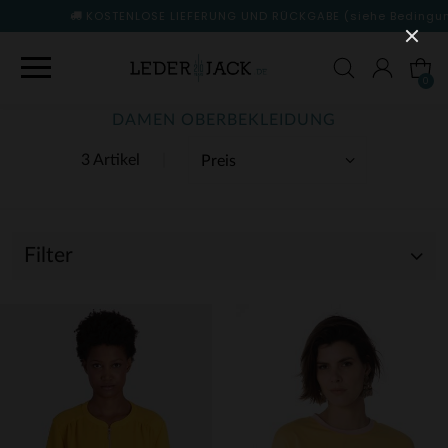
KOSTENLOSE LIEFERUNG UND RÜCKGABE
(siehe Bedingungen)
0
DAMEN OBERBEKLEIDUNG
3 Artikel
Filter