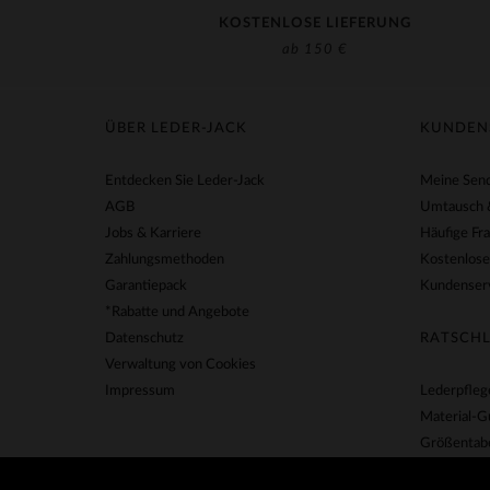
KOSTENLOSE LIEFERUNG
ab 150 €
ÜBER LEDER-JACK
KUNDEN
Entdecken Sie Leder-Jack
Meine Send
AGB
Umtausch 
Jobs & Karriere
Häufige Fr
Zahlungsmethoden
Kostenlose
Garantiepack
Kundenserv
*Rabatte und Angebote
Datenschutz
RATSCHL
Verwaltung von Cookies
Impressum
Lederpfleg
Material-G
Größentabe