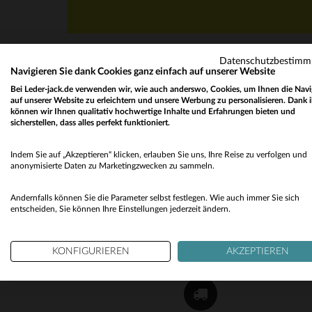
Datenschutzbestim
Navigieren Sie dank Cookies ganz einfach auf unserer Website
Bei Leder-jack.de verwenden wir, wie auch anderswo, Cookies, um Ihnen die Navi
auf unserer Website zu erleichtern und unsere Werbung zu personalisieren. Dank 
können wir Ihnen qualitativ hochwertige Inhalte und Erfahrungen bieten und
sicherstellen, dass alles perfekt funktioniert.
NEWSLETTER
Indem Sie auf „Akzeptieren“ klicken, erlauben Sie uns, Ihre Reise zu verfolgen und
Erhalten Sie per E-Mail unsere Aktionen und gu
anonymisierte Daten zu Marketingzwecken zu sammeln.
Pläne !
Andernfalls können Sie die Parameter selbst festlegen. Wie auch immer Sie sich
OK
entscheiden, Sie können Ihre Einstellungen jederzeit ändern.
KONFIGURIEREN
AKZEPTIEREN