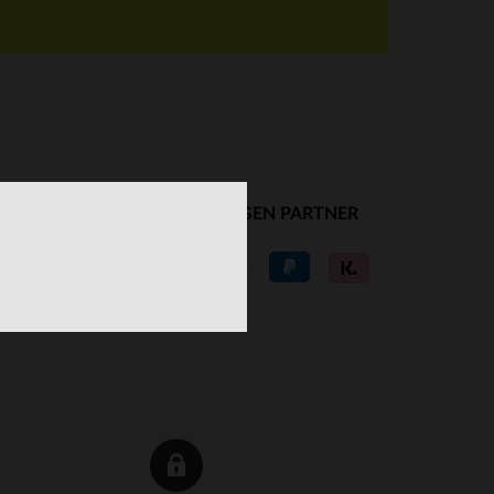
UNSERE VERTRAUENSWÜRDIGEN PARTNER