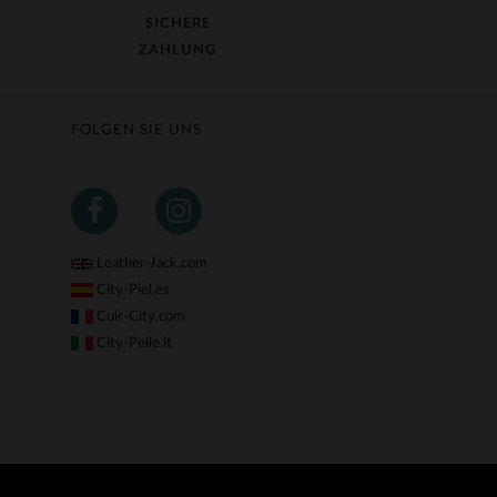
SICHERE
ZAHLUNG
FOLGEN SIE UNS
Leather-Jack.com
City-Piel.es
Cuir-City.com
City-Pelle.it