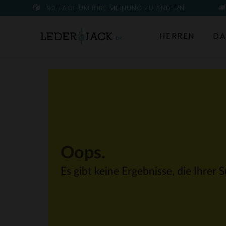
90 TAGE UM IHRE MEINUNG ZU ÄNDERN
HERREN
DA
Oops.
Es gibt keine Ergebnisse, die Ihrer