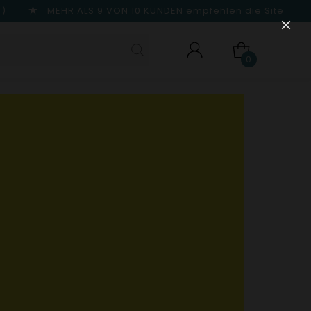
n)
MEHR ALS 9 VON 10 KUNDEN
empfehlen die Site
0