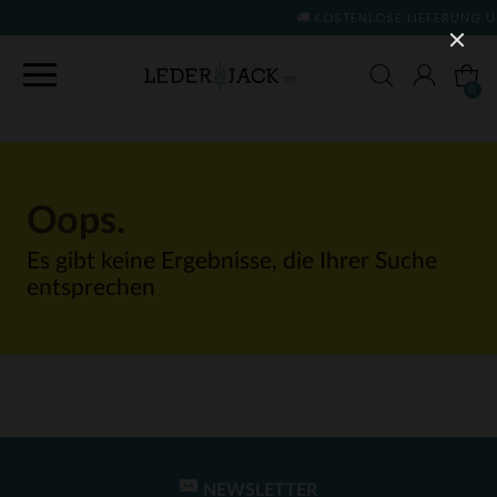
KOSTENLOSE LIEFERUNG UND RÜCKGABE
(si
0
Oops.
Es gibt keine Ergebnisse, die Ihrer Suche
entsprechen
NEWSLETTER