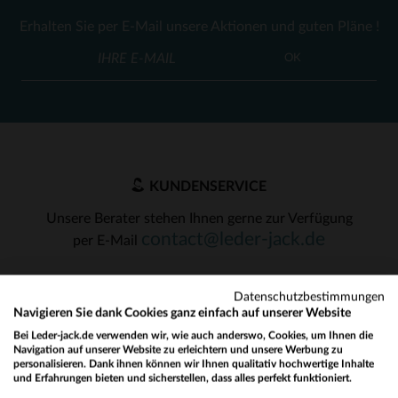
Erhalten Sie per E-Mail unsere Aktionen und guten Pläne !
OK
KUNDENSERVICE
Unsere Berater stehen Ihnen gerne zur Verfügung
contact@leder-jack.de
per E-Mail
Datenschutzbestimmungen
Navigieren Sie dank Cookies ganz einfach auf unserer Website
Bei Leder-jack.de verwenden wir, wie auch anderswo, Cookies, um Ihnen die
Navigation auf unserer Website zu erleichtern und unsere Werbung zu
UNSERE VERTRAUENSWÜRDIGEN PARTNER
personalisieren. Dank ihnen können wir Ihnen qualitativ hochwertige Inhalte
und Erfahrungen bieten und sicherstellen, dass alles perfekt funktioniert.
Would you like to be redirected to our English site?