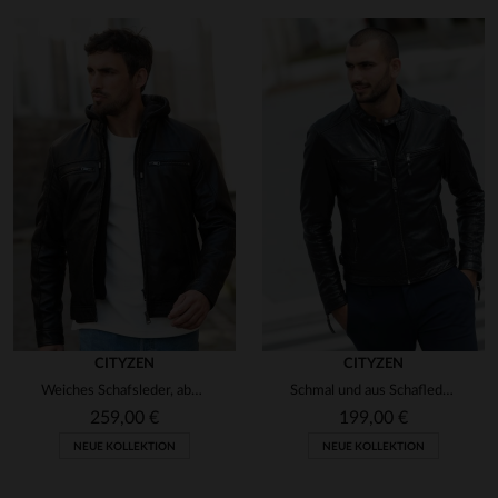
CITYZEN
CITYZEN
Weiches Schafsleder, abnehmbare Kapuze - ideal für jeden Anlass.
Schmal und aus Schafleder - der Kansas Black vereint Stil und Komfort.
259,00 €
199,00 €
NEUE KOLLEKTION
NEUE KOLLEKTION