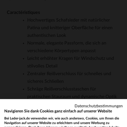
Caractéristiques
Hochwertiges Schafsleder mit natürlicher
Patina und knitteriger Oberfläche für einen
authentischen Look
Normale, elegante Passform, die sich an
verschiedene Körpertypen anpasst
Leicht erhöhter Kragen für Windschutz und
stilvolles Detail
Zentraler Reißverschluss für schnelles und
sicheres Schließen
Schräge Reißverschlusstaschen für
praktischen Stauraum und dynamische Optik
Druckknöpfe an den Ärmeln für individuelle
Datenschutzbestimmungen
Navigieren Sie dank Cookies ganz einfach auf unserer Website
Anpassung
Bei Leder-jack.de verwenden wir, wie auch anderswo, Cookies, um Ihnen die
Kontrastierende Futterstoff-Innenseite für
Navigation auf unserer Website zu erleichtern und unsere Werbung zu