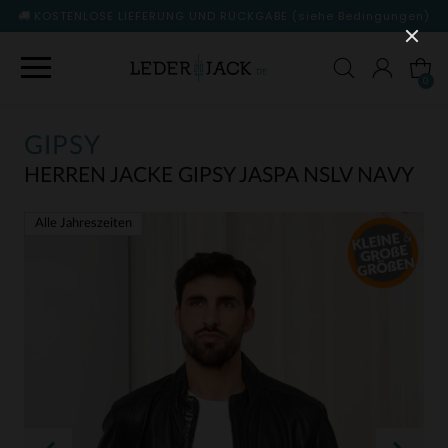
KOSTENLOSE LIEFERUNG UND RÜCKGABE
(siehe Bedingungen)
0
GIPSY
HERREN JACKE GIPSY JASPA NSLV NAVY
Alle Jahreszeiten