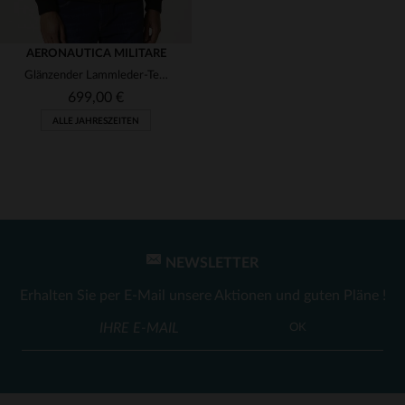
AERONAUTICA MILITARE
Glänzender Lammleder-Teddy: schwarz, zeitlos, für jede Jahreszeit.
699,00 €
ALLE JAHRESZEITEN
NEWSLETTER
VERFÜGBARE GRÖSSEN
Erhalten Sie per E-Mail unsere Aktionen und guten Pläne !
56
OK