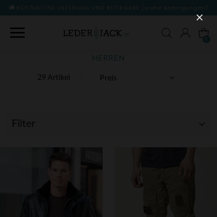
KOSTENLOSE LIEFERUNG UND RÜCKGABE
(siehe Bedingungen)
0
HERREN
29 Artikel
Filter