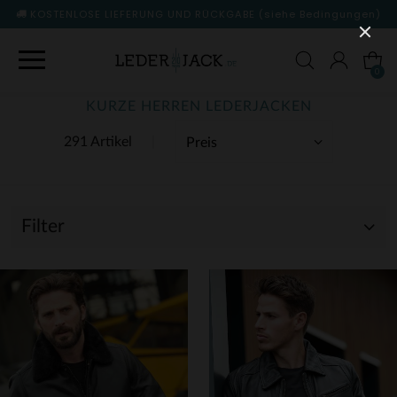
KOSTENLOSE LIEFERUNG UND RÜCKGABE
(siehe Bedingungen)
0
KURZE HERREN LEDERJACKEN
291 Artikel
Filter